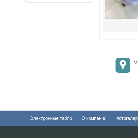
Мо
Электронные табло
О компании
Фотогалер