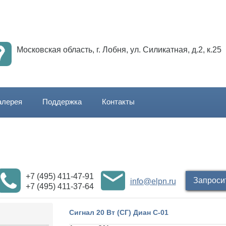
Московская область, г. Лобня, ул. Силикатная, д.2, к.25
алерея
Поддержка
Контакты
+7 (495) 411-47-91
Запроси
info@elpn.ru
+7 (495) 411-37-64
Сигнал 20 Вт (СГ) Диан С-01