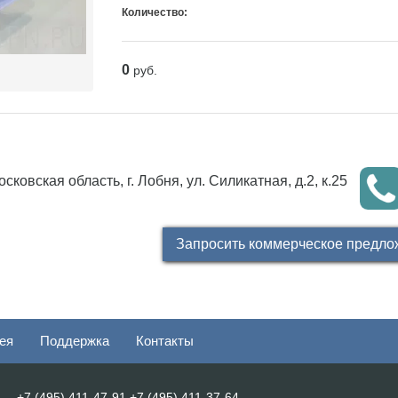
Количество:
0
руб.
сковская область, г. Лобня, ул. Силикатная, д.2, к.25
Запросить коммерческое предло
ея
Поддержка
Контакты
+7 (495) 411-47-91
+7 (495) 411-37-64