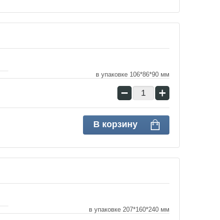
в упаковке 106*86*90 мм
−
+
В корзину
в упаковке 207*160*240 мм