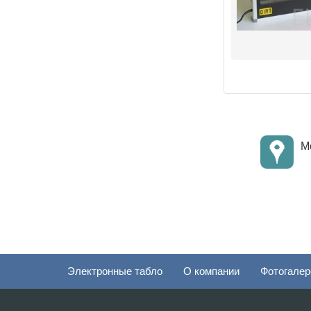
Мо
Электронные табло
О компании
Фотогалер