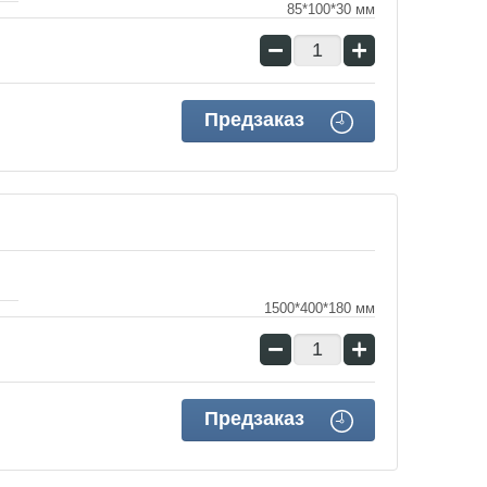
85*100*30 мм
−
+
Предзаказ
1500*400*180 мм
−
+
Предзаказ