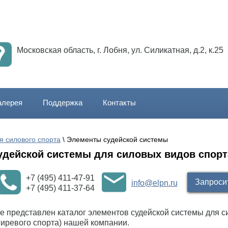
Московская область, г. Лобня, ул. Силикатная, д.2, к.25
алерея
Поддержка
Контакты
я силового спорта
 \ Элементы судейской системы
удейской системы для силовых видов спор
+7 (495) 411-47-91
Запроси
info@elpn.ru
+7 (495) 411-37-64
е представлен каталог элементов судейской системы для си
гиревого спорта) нашей компании.