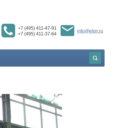
+7 (495) 411-47-91
info@elpn.ru
+7 (495) 411-37-64