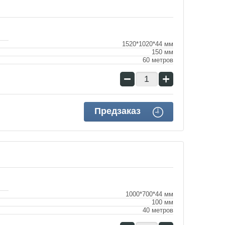
1520*1020*44 мм
150 мм
60 метров
−
+
Предзаказ
1000*700*44 мм
100 мм
40 метров