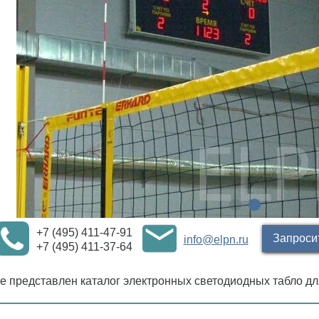
+7 (495) 411-47-91
Запроси
info@elpn.ru
+7 (495) 411-37-64
е представлен каталог электронных светодиодных табло д