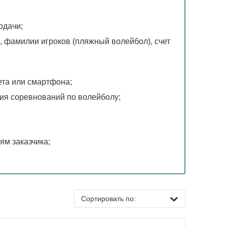
одачи;
, фамилии игроков (пляжный волейбол), счет
ета или смартфона;
ия соревнований по волейболу;
ям заказчика;
Сортировать по: