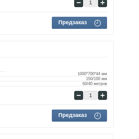
−
+
Предзаказ
1000*700*44 мм
150/100 мм
60/40 метров
−
+
Предзаказ