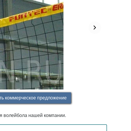
ть коммерческое предложение
ля волейбола нашей компании.