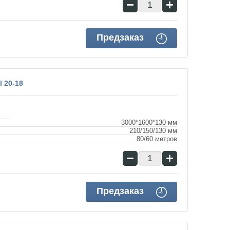
−
+
Предзаказ
 20-18
3000*1600*130 мм
210/150/130 мм
80/60 метров
−
+
Предзаказ