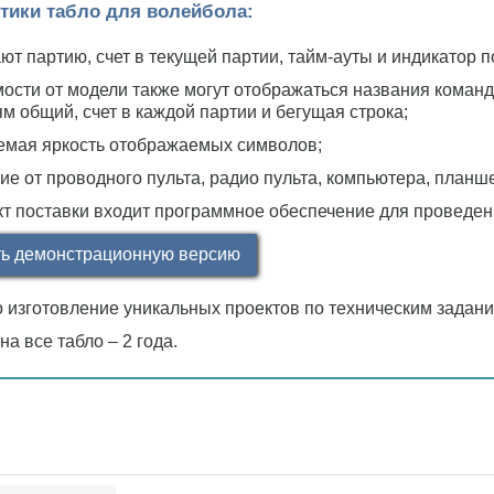
тики табло для волейбола:
ют партию, счет в текущей партии, тайм-ауты и индикатор п
мости от модели также могут отображаться названия команд
м общий, счет в каждой партии и бегущая строка;
емая яркость отображаемых символов;
ие от проводного пульта, радио пульта, компьютера, планш
кт поставки входит программное обеспечение для проведен
ть демонстрационную версию
 изготовление уникальных проектов по техническим задани
на все табло – 2 года.