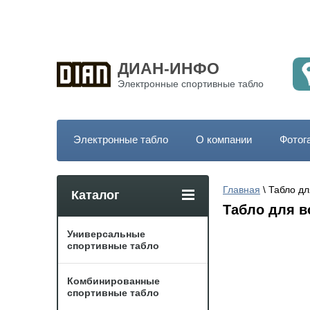
ДИАН-ИНФО
Электронные спортивные табло
Электронные табло
О компании
Фотог
Главная
 \ Табло д
Каталог
Табло для 
Универсальные
спортивные табло
Комбинированные
спортивные табло