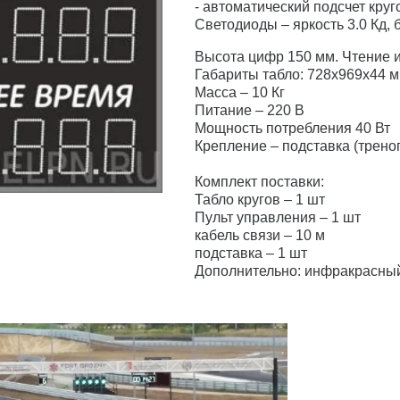
- автоматический подсчет круг
Светодиоды – яркость 3.0 Кд, 
Высота цифр 150 мм. Чтение 
Габариты табло: 728х969х44 
Масса – 10 Кг
Питание – 220 В
Мощность потребления 40 Вт
Крепление – подставка (треног
Комплект поставки:
Табло кругов – 1 шт
Пульт управления – 1 шт
кабель связи – 10 м
подставка – 1 шт
Дополнительно: инфракрасный