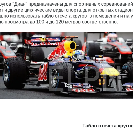
кругов "Диан" предназначены для спортивных соревнований 
орт и другие циклические виды спорта, для открытых стади
шно использовать табло отсчета кругов в помещении и на
ью просмотра до 100 и до 120 метров соответственно.
Табло отсчета круго