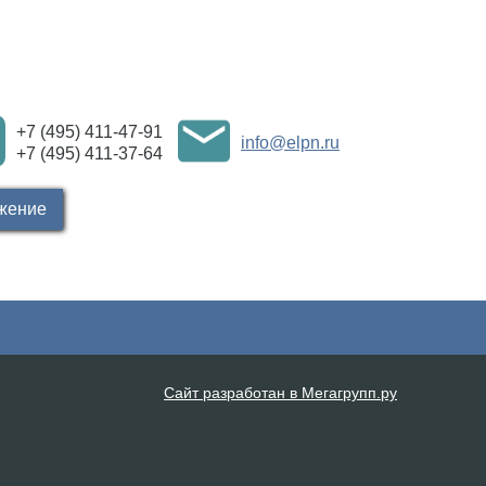
+7 (495) 411-47-91
info@elpn.ru
+7 (495) 411-37-64
жение
Сайт разработан в Мегагрупп.ру