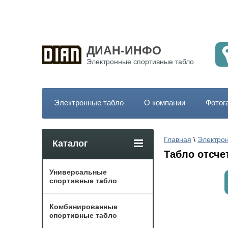
ДИАН-ИНФО
Электронные спортивные табло
Электронные табло
О компании
Фотог
Главная
 \ 
Электро
Каталог
Табло отсче
Универсальные
спортивные табло
Комбинированные
спортивные табло