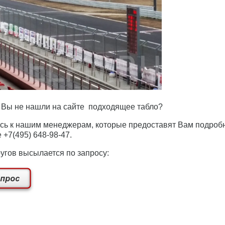
и Вы не нашли на сайте подходящее табло?
есь к нашим менеджерам, которые предоставят Вам подр
 +7(495) 648-98-47.
ругов высылается по запросу: