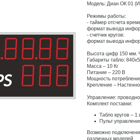
Модель: Диан ОК 01 (
Режимы работы:
- таймер отсчета врем
формат вывода информ
- счетчик кругов:
формат вывода инфор
Высота цифр 150 мм. 
Габариты табло: 840х
Масса – 10 Кг
Питание – 220 В
Мощность потребления
Крепление – Настенное
Управление: проводно
Комплект поставки:
Табло кругов – 1
Пульт управления
Возможно подключение
различных моделей