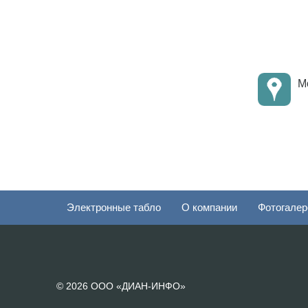
Мо
Электронные табло
О компании
Фотогалер
© 2026 ООО «ДИАН-ИНФО»