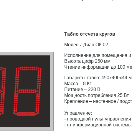
Табло отсчета кругов
Модель: Диан ОК 02
Исполнение для помещения и
Высота цифр 250 мм
Чтение информации до 100 ме
Габариты табло: 450х400х44 
Масса – 8 Кг
Питание – 220 В
Мощность потребления 25 Вт
Крепление – настенное / подст
Управление:
- проводной пульт управления
- от информационной системы