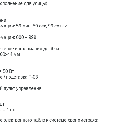
Исполнение для улицы)
ени
ации: 59 мин, 59 сек, 99 сотых
мации: 000 – 999
Чтение информации до 60 м
500х44 мм
 50 Вт
 / подставка Т-03
й пульт управления
 шт
 – 1 шт
 электронного табло к системе хронометража