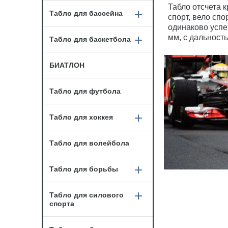
Табло отсчета 
Табло для бассейна
спорт, вело сп
одинаково успе
мм, с дальност
Табло для баскетбола
БИАТЛОН
Табло для футбола
Табло для хоккея
Табло для волейбола
Табло для борьбы
Табло для силового
спорта